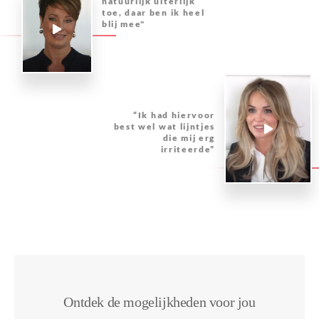
natuurlijk uiterlijk
toe, daar ben ik heel
blij mee"
“Ik had hiervoor
best wel wat lijntjes
die mij erg
irriteerde”
Ontdek de mogelijkheden voor jou