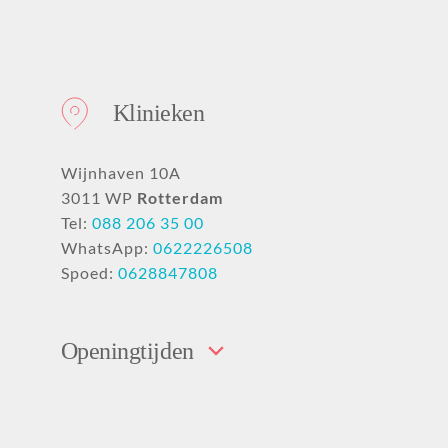
Klinieken
Wijnhaven 10A
3011 WP
Rotterdam
Tel:
088 206 35 00
WhatsApp:
0622226508
Spoed:
0628847808
Openingtijden