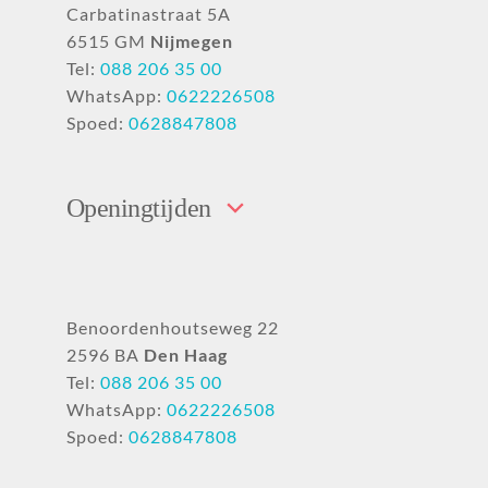
Carbatinastraat 5A
6515 GM
Nijmegen
Tel:
088 206 35 00
WhatsApp:
0622226508
Spoed:
0628847808
Openingtijden
Benoordenhoutseweg 22
2596 BA
Den Haag
Tel:
088 206 35 00
WhatsApp:
0622226508
Spoed:
0628847808