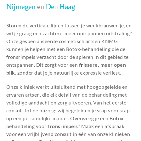
Nijmegen
en
Den Haag
Storen de verticale lijnen tussen je wenkbrauwen je, en
wil je graag een zachtere, meer ontspannen uitstraling?
Onze gespecialiseerde cosmetisch artsen KNMG
kunnen je helpen met een Botox-behandeling die de
fronsrimpels verzacht door de spieren in dit gebied te
ontspannen. Dit zorgt voor een
frissere, meer open
blik
, zonder dat je je natuurlijke expressie verliest.
Onze kliniek werkt uitsluitend met hoogopgeleide en
ervaren artsen, die elk detail van de behandeling met
volledige aandacht en zorg uitvoeren. Van het eerste
consult tot de nazorg: wij begeleiden je stap voor stap
op een persoonlijke manier. Overweeg je een Botox-
behandeling voor
fronsrimpels
? Maak een afspraak
voor een vrijblijvend consult in één van onze klinieken