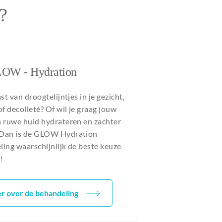
?
OW - Hydration
ast van droogtelijntjes in je gezicht,
of decolleté? Of wil je graag jouw
n ruwe huid hydrateren en zachter
Dan is de GLOW Hydration
ing waarschijnlijk de beste keuze
!
r over de behandeling