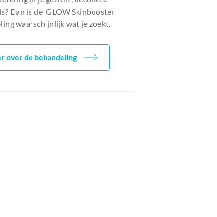
als? Dan is de GLOW Skinbooster
ing waarschijnlijk wat je zoekt.
r over de behandeling