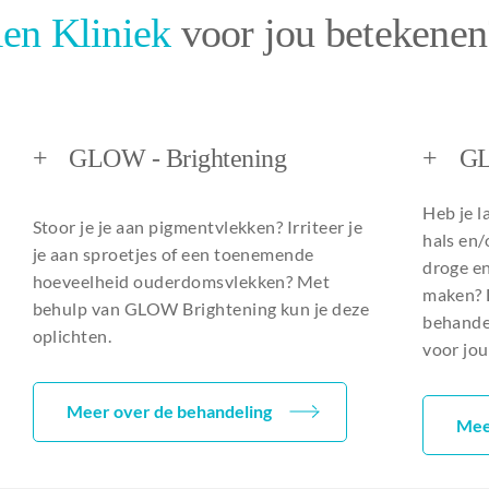
en Kliniek
voor jou betekenen
+
GLOW - Brightening
+
GL
Heb je l
Stoor je je aan pigmentvlekken? Irriteer je
hals en/
je aan sproetjes of een toenemende
droge e
hoeveelheid ouderdomsvlekken? Met
maken? 
behulp van GLOW Brightening kun je deze
behandel
oplichten.
voor jou
Meer over de behandeling
Mee