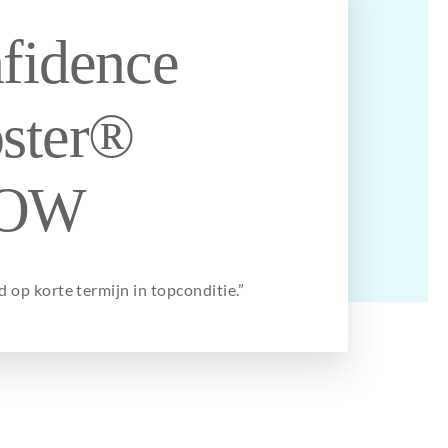
fidence
ster®
OW
 op korte termijn in topconditie.”