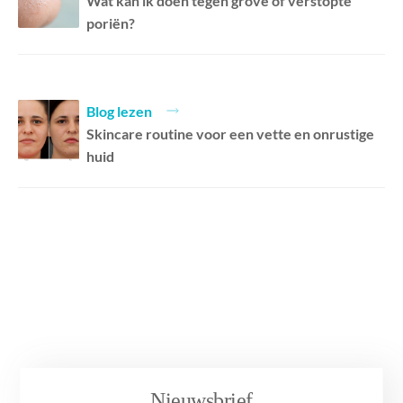
Wat kan ik doen tegen grove of verstopte
poriën?
Blog lezen
Skincare routine voor een vette en onrustige
huid
Nieuwsbrief