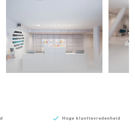
Hoge klanttevredenheid