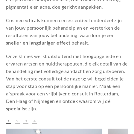
pigmentatie en acne, doelgericht aanpakken.
Cosmeceuticals kunnen een essentieel onderdeel zijn
van jouw persoonlijk behandelplan en versterken de
resultaten van jouw behandeling, waardoor je een
sneller en langduriger effect
behaalt.
Onze kliniek werkt uitsluitend met hoogopgeleide en
ervaren artsen en huidtherapeuten, die elk detail van de
behandeling met volledige aandacht en zorg uitvoeren.
Van het eerste consult tot de nazorg: wij begeleiden je
stap voor stap op een persoonlijke manier. Maak een
afspraak voor een vrijblijvend consult in Rotterdam,
Den Haag of Nijmegen en ontdek waarom wij dé
specialist
zijn.
1
2
3
4