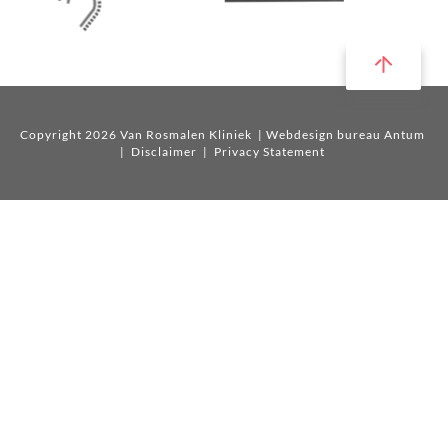
Copyright 2026 Van Rosmalen Kliniek
| Webdesign bureau Antum
|
Disclaimer
|
Privacy Statement