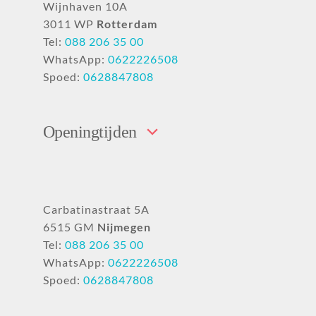
Wijnhaven 10A
3011 WP
Rotterdam
Tel:
088 206 35 00
WhatsApp:
0622226508
Spoed:
0628847808
Openingtijden
Carbatinastraat 5A
6515 GM
Nijmegen
Tel:
088 206 35 00
WhatsApp:
0622226508
Spoed:
0628847808