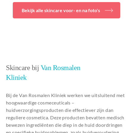
Bekijk alle skincare voor- en na foto's
Skincare bij
Van Rosmalen
Kliniek
Bij de Van Rosmalen Kliniek werken we uitsluitend met
hoogwaardige cosmeceuticals –
huidverzorgingsproducten die effectiever zijn dan
reguliere cosmetica. Deze producten bevatten medisch
bewezen ingrediënten die diep in de huid doordringen
en specifieke huidproblemen, zoals huidveroudering,