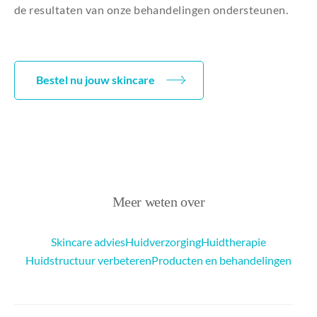
de resultaten van onze behandelingen ondersteunen.
Bestel nu jouw skincare
Meer weten over
Skincare advies
Huidverzorging
Huidtherapie
Huidstructuur verbeteren
Producten en behandelingen