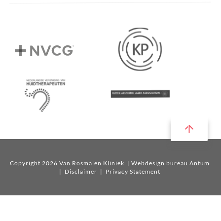
Copyright 2026 Van Rosmalen Kliniek
| Webdesign bureau Antum
|
Disclaimer
|
Privacy Statement