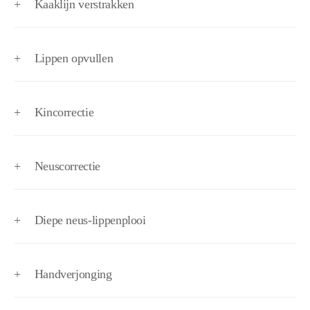
+
Kaaklijn verstrakken
+
Lippen opvullen
+
Kincorrectie
+
Neuscorrectie
+
Diepe neus-lippenplooi
+
Handverjonging