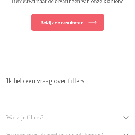
Benieuwd naar de ervaringen van onze klanten?
Bekijk de resultaten
Ik heb een vraag over fillers
Wat zijn fillers?
Waarom moet ik eerst op consult komen?