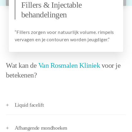
Fillers & Injectable
Over ons
behandelingen
“Fillers zorgen voor natuurlijk volume. rimpels
vervagen en je contouren worden jeugdiger.”
Wat kan de
Van Rosmalen Kliniek
voor je
betekenen?
+
Liquid facelift
+
Afhangende mondhoeken