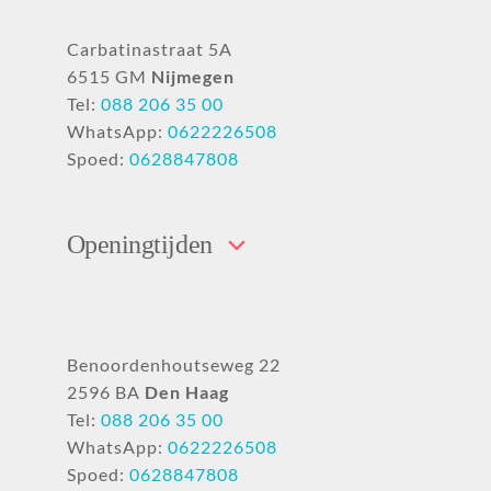
Carbatinastraat 5A
6515 GM
Nijmegen
Tel:
088 206 35 00
WhatsApp:
0622226508
Spoed:
0628847808
Openingtijden
Benoordenhoutseweg 22
2596 BA
Den Haag
Tel:
088 206 35 00
WhatsApp:
0622226508
Spoed:
0628847808