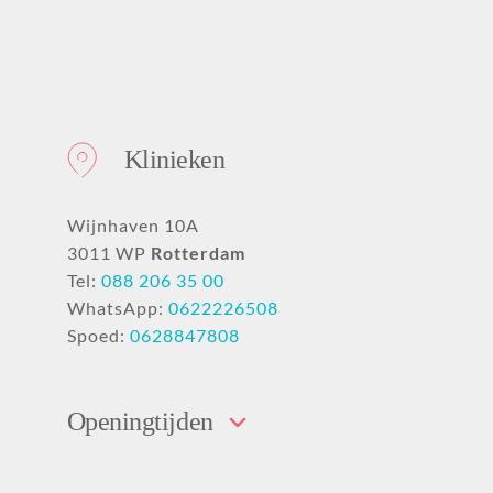
Klinieken
Wijnhaven 10A
3011 WP
Rotterdam
Tel:
088 206 35 00
WhatsApp:
0622226508
Spoed:
0628847808
Openingtijden