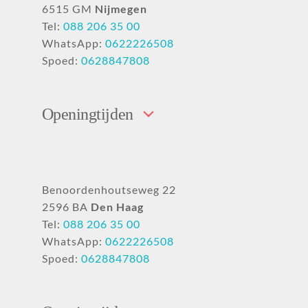
6515 GM
Nijmegen
Tel:
088 206 35 00
WhatsApp:
0622226508
Spoed:
0628847808
Openingtijden
Benoordenhoutseweg 22
2596 BA
Den Haag
Tel:
088 206 35 00
WhatsApp:
0622226508
Spoed:
0628847808