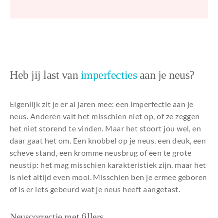
Heb jij last van
imperfecties
aan je neus?
Eigenlijk zit je er al jaren mee: een imperfectie aan je
neus. Anderen valt het misschien niet op, of ze zeggen
het niet storend te vinden. Maar het stoort jou wel, en
daar gaat het om. Een knobbel op je neus, een deuk, een
scheve stand, een kromme neusbrug of een te grote
neustip: het mag misschien karakteristiek zijn, maar het
is niet altijd even mooi. Misschien ben je ermee geboren
of is er iets gebeurd wat je neus heeft aangetast.
Neuscorrectie met fillers