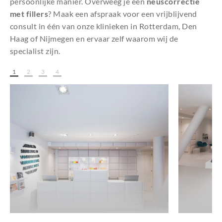
persoonlijke manier. Overweeg je een
neuscorrectie
met fillers
? Maak een afspraak voor een vrijblijvend
consult in één van onze klinieken in Rotterdam, Den
Haag of Nijmegen en ervaar zelf waarom wij de
specialist zijn.
1
2
3
4