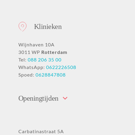
Klinieken
Wijnhaven 10A
3011 WP
Rotterdam
Tel:
088 206 35 00
WhatsApp:
0622226508
Spoed:
0628847808
Openingtijden
Carbatinastraat 5A