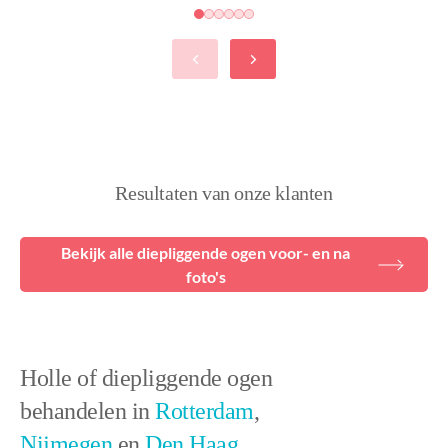
Resultaten van onze klanten
Bekijk alle diepliggende ogen voor- en na
foto's
Holle of diepliggende ogen
behandelen in
Rotterdam
,
Nijmegen
en
Den Haag