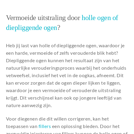
Vermoeide uitstraling door
holle ogen of
diepliggende ogen
?
Heb jij last van holle of diepliggende ogen, waardoor je
een harde, vermoeide of zelfs verouderde blik hebt?
Diepliggende ogen kunnen het resultaat zijn van het
natuurlijke verouderingsproces waarbij het onderhuids
vetweefsel, inclusief het vet in de oogkas, afneemt. Dit
kan ervoor zorgen dat de ogen dieper lijken te liggen,
waardoor je een vermoeide of verouderde uitstraling
krijgt. Dit verschijnsel kan ook op jongere leeftijd van
nature aanwezig zijn.
Voor diegenen die dit willen corrigeren, kan het
toepassen van
fillers
een oplossing bieden. Door het
zorgvuldig injecteren van fillers kunnen de holle ogen of