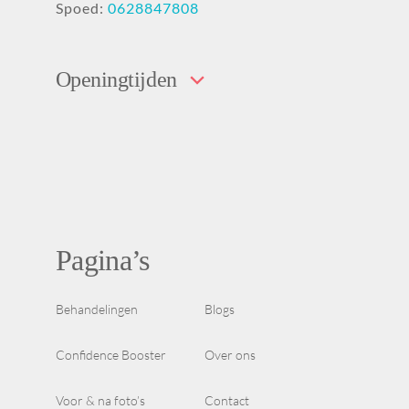
Spoed:
0628847808
Openingtijden
Pagina’s
Behandelingen
Blogs
Confidence Booster
Over ons
Voor & na foto’s
Contact