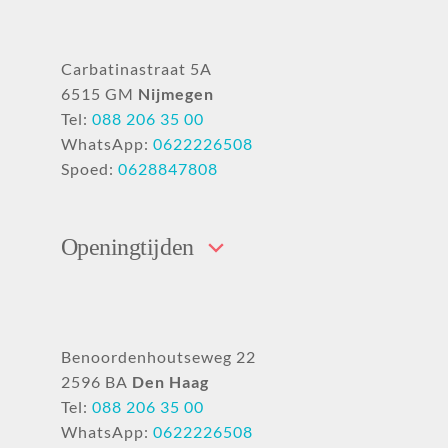
Carbatinastraat 5A
6515 GM
Nijmegen
Tel:
088 206 35 00
WhatsApp:
0622226508
Spoed:
0628847808
Openingtijden
Benoordenhoutseweg 22
2596 BA
Den Haag
Tel:
088 206 35 00
WhatsApp:
0622226508