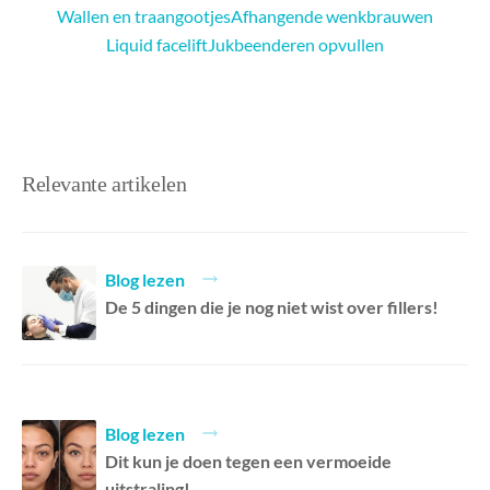
Wallen en traangootjes
Afhangende wenkbrauwen
Liquid facelift
Jukbeenderen opvullen
Relevante artikelen
Blog lezen
De 5 dingen die je nog niet wist over fillers!
Blog lezen
Dit kun je doen tegen een vermoeide
uitstraling!