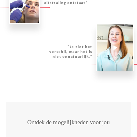
uitstraling ontstaat”
“Je ziet het
verschil, maar het is
niet onnatuurlijk.”
Ontdek de mogelijkheden voor jou