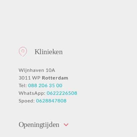
Klinieken
Wijnhaven 10A
3011 WP
Rotterdam
Tel:
088 206 35 00
WhatsApp:
0622226508
Spoed:
0628847808
Openingtijden