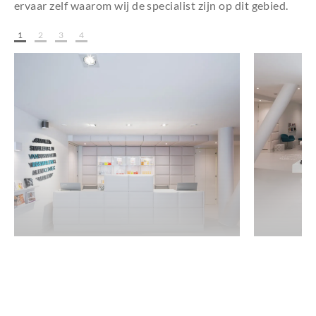
ervaar zelf waarom wij de specialist zijn op dit gebied.
1
2
3
4