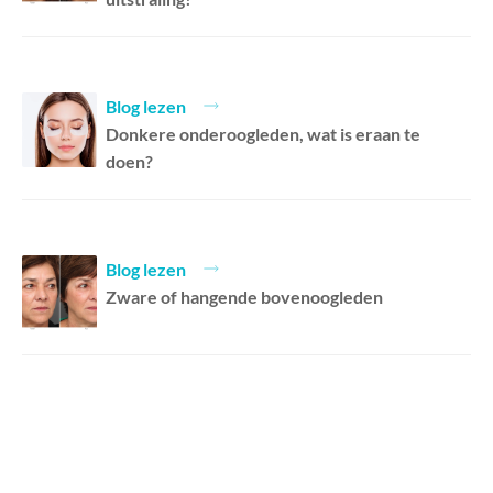
Blog lezen
Donkere onderoogleden, wat is eraan te
doen?
Blog lezen
Zware of hangende bovenoogleden