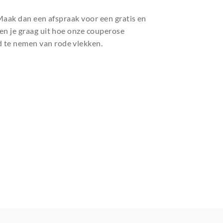
? Maak dan een afspraak voor een gratis en
gen je graag uit hoe onze couperose
d te nemen van rode vlekken.