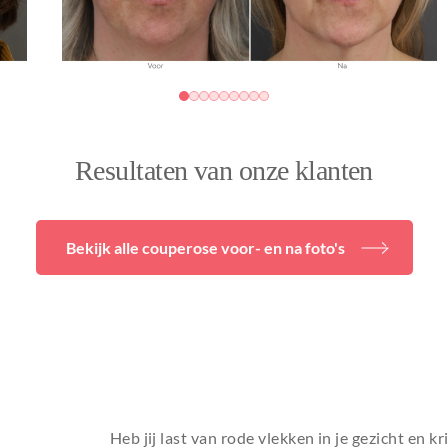
Resultaten van onze klanten
Bekijk alle couperose voor- en na foto's
Heb jij last van rode vlekken in je gezicht en kri