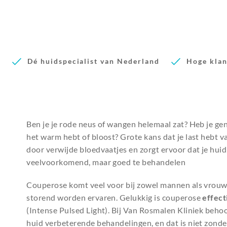
n
Dé huidspecialist van Nederland
Hoge klan
Ben je je rode neus of wangen helemaal zat? Heb je ge
het warm hebt of bloost? Grote kans dat je last hebt 
door verwijde bloedvaatjes en zorgt ervoor dat je hui
veelvoorkomend, maar goed te behandelen
Couperose komt veel voor bij zowel mannen als vrouwe
storend worden ervaren. Gelukkig is couperose
effect
(Intense Pulsed Light). Bij Van Rosmalen Kliniek beh
huid verbeterende behandelingen, en dat is niet zonde