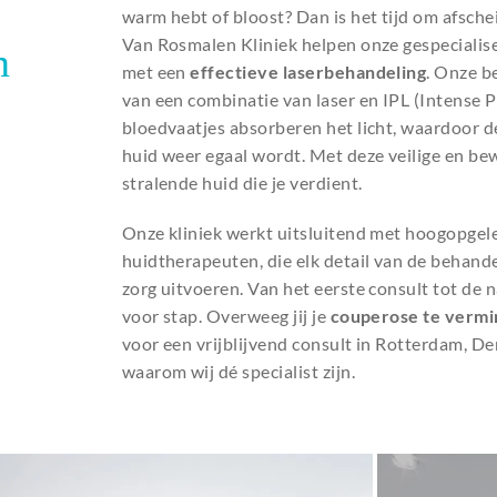
warm hebt of bloost? Dan is het tijd om afsch
Van Rosmalen Kliniek helpen onze gespecialis
n
met een
effectieve laserbehandeling
. Onze b
van een combinatie van laser en IPL (Intense P
bloedvaatjes absorberen het licht, waardoor d
huid weer egaal wordt. Met deze veilige en bew
stralende huid die je verdient.
Onze kliniek werkt uitsluitend met hoogopgel
huidtherapeuten, die elk detail van de behand
zorg uitvoeren. Van het eerste consult tot de n
voor stap. Overweeg jij je
couperose te verm
voor een vrijblijvend consult in Rotterdam, D
waarom wij dé specialist zijn.