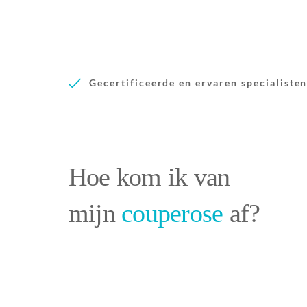
Gecertificeerde en ervaren specialiste
Hoe kom ik van
mijn
couperose
af?