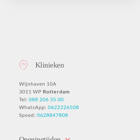
Klinieken
Wijnhaven 10A
3011 WP
Rotterdam
Tel:
088 206 35 00
WhatsApp:
0622226508
Spoed:
0628847808
Openingtijden