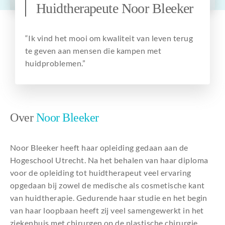
Huidtherapeute Noor Bleeker
Over ons
“Ik vind het mooi om kwaliteit van leven terug
te geven aan mensen die kampen met
huidproblemen.”
Over
Noor Bleeker
Noor Bleeker heeft haar opleiding gedaan aan de
Hogeschool Utrecht. Na het behalen van haar diploma
voor de opleiding tot huidtherapeut veel ervaring
opgedaan bij zowel de medische als cosmetische kant
van huidtherapie. Gedurende haar studie en het begin
van haar loopbaan heeft zij veel samengewerkt in het
ziekenhuis met chirurgen op de plastische chirurgie