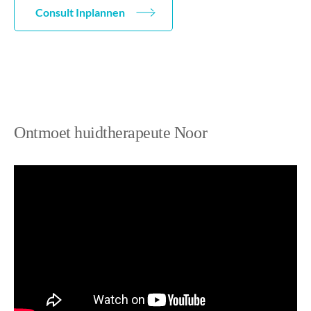
Consult Inplannen
Ontmoet huidtherapeute Noor