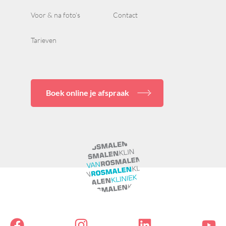
Voor & na foto’s
Contact
Tarieven
Boek online je afspraak