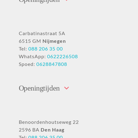
Carbatinastraat 5A
6515 GM
Nijmegen
Tel:
088 206 35 00
WhatsApp:
0622226508
Spoed:
0628847808
Openingtijden
Benoordenhoutseweg 22
2596 BA
Den Haag
Tel:
088 206 35 00