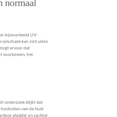
en normaal
door bijvoorbeeld UV-
e celschade kan zich uiten
zorgt ervoor dat
t voorkomen, het
uit onderzoek blijkt dat
 huidcellen van de huid
ardoor gladder en zachter