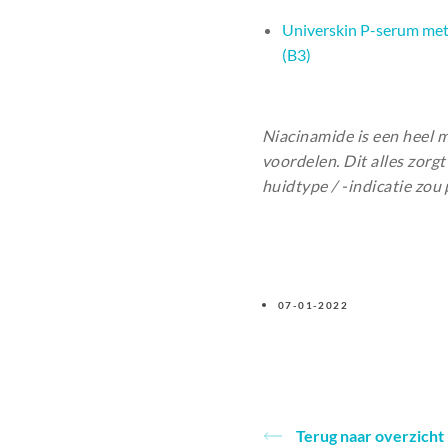
Universkin P-serum met
(B3)
Niacinamide is een heel m
voordelen. Dit alles zorg
huidtype / -indicatie zo
07-01-2022
Terug naar overzicht