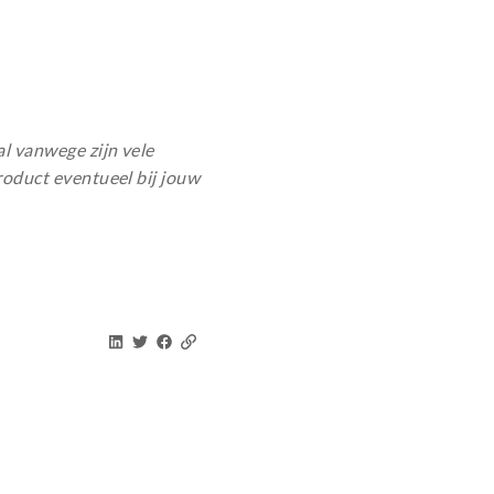
al vanwege zijn vele
roduct eventueel bij jouw