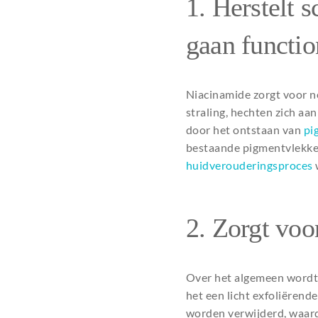
1. Herstelt 
gaan functio
Niacinamide zorgt voor ne
straling, hechten zich aan
door het ontstaan van
pi
bestaande pigmentvlekke
huidverouderingsproces
2. Zorgt vo
Over het algemeen wordt 
het een licht exfoliërend
worden verwijderd, waard