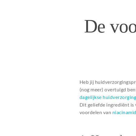
De voo
Heb jij huidverzorgingspr
(nog meer) overtuigd bent
dagelijkse huidverzorgin
Dit geliefde ingrediënt is
voordelen van
niacinami