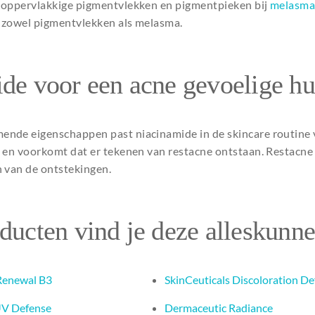
 oppervlakkige pigmentvlekken en pigmentpieken bij
melasm
n zowel pigmentvlekken als melasma.
de voor een acne gevoelige hu
ende eigenschappen past niacinamide in de skincare routine
 en voorkomt dat er tekenen van restacne ontstaan. Restacne 
n van de ontstekingen.
ducten vind je deze alleskunne
 Renewal B3
SkinCeuticals Discoloration D
UV Defense
Dermaceutic Radiance