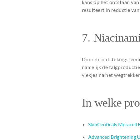
kans op het ontstaan van
resulteert in reductie va
7. Niacinami
Door de ontstekingsremm
namelijk de talgproductie
vlekjes na het wegtrekke
In welke pro
SkinCeuticals Metacell
Advanced Brightening 