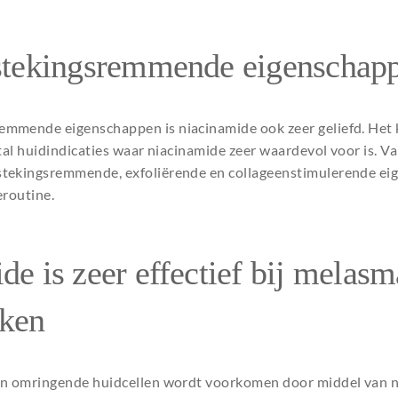
tstekingsremmende eigenschap
mmende eigenschappen is niacinamide ook zeer geliefd. Het 
antal huidindicaties waar niacinamide zeer waardevol voor is. 
tekingsremmende, exfoliërende en collageenstimulerende eig
eroutine.
de is zeer effectief bij melasm
ken
an omringende huidcellen wordt voorkomen door middel van 