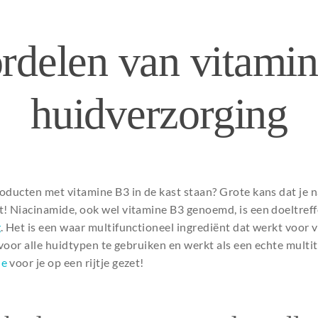
rdelen van vitamin
huidverzorging
oducten met vitamine B3 in de kast staan? Grote kans dat je n
! Niacinamide, ook wel vitamine B3 genoemd, is een doeltreff
g
. Het is een waar multifunctioneel ingrediënt dat werkt voor v
 voor alle huidtypen te gebruiken en werkt als een echte multi
de
voor je op een rijtje gezet!