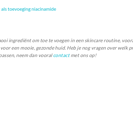
 als toevoeging niacinamide
ooi ingrediënt om toe te voegen in een skincare routine, voor
t voor een mooie, gezonde huid. Heb je nog vragen over welk p
u passen, neem dan vooral
contact
met ons op!