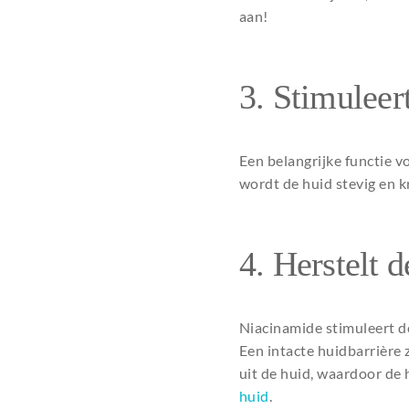
aan!
3. Stimuleer
Een belangrijke functie v
wordt de huid stevig en k
4. Herstelt d
Niacinamide stimuleert d
Een intacte huidbarrière
uit de huid, waardoor de 
huid
.