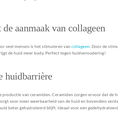
t de aanmaak van collageen
oor veel mensen is het stimuleren van
collageen
. Door de stim
rijgt de huid meer body. Perfect tegen huidveroudering!
e huidbarrière
e productie van ceramiden. Ceramiden zorgen ervoor dat de hu
 zorgt voor meer weerbaarheid van de huid en bovendien verd
huid beter gehydrateerd blijft. Ideaal voor een gedehydrateer