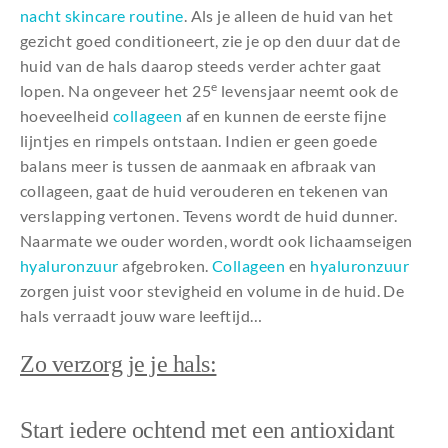
nacht skincare routine
. Als je alleen de huid van het
gezicht goed conditioneert, zie je op den duur dat de
huid van de hals daarop steeds verder achter gaat
e
lopen. Na ongeveer het 25
levensjaar neemt ook de
hoeveelheid
collageen
af en kunnen de eerste fijne
lijntjes en rimpels ontstaan. Indien er geen goede
balans meer is tussen de aanmaak en afbraak van
collageen, gaat de huid verouderen en tekenen van
verslapping vertonen. Tevens wordt de huid dunner.
Naarmate we ouder worden, wordt ook lichaamseigen
hyaluronzuur
afgebroken.
Collageen
en
hyaluronzuur
zorgen juist voor stevigheid en volume in de huid. De
hals verraadt jouw ware leeftijd…
Zo verzorg je je hals:
Start iedere ochtend met een antioxidant