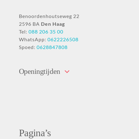
Benoordenhoutseweg 22
2596 BA
Den Haag
Tel:
088 206 35 00
WhatsApp:
0622226508
Spoed:
0628847808
Openingtijden
Pagina’s