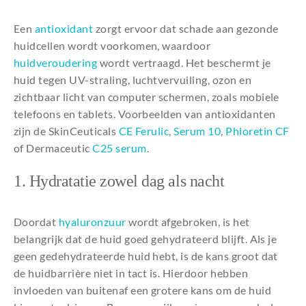
Een
antioxidant
zorgt ervoor dat schade aan gezonde
huidcellen wordt voorkomen, waardoor
huidveroudering
wordt vertraagd. Het beschermt je
huid tegen UV-straling, luchtvervuiling, ozon en
zichtbaar licht van computer schermen, zoals mobiele
telefoons en tablets. Voorbeelden van antioxidanten
zijn de SkinCeuticals
CE Ferulic
,
Serum 10
,
Phloretin CF
of Dermaceutic
C25 serum
.
1. Hydratatie zowel dag als nacht
Doordat
hyaluronzuur
wordt afgebroken, is het
belangrijk dat de huid goed gehydrateerd blijft. Als je
geen gedehydrateerde huid hebt, is de kans groot dat
de huidbarrière niet in tact is. Hierdoor hebben
invloeden van buitenaf een grotere kans om de huid