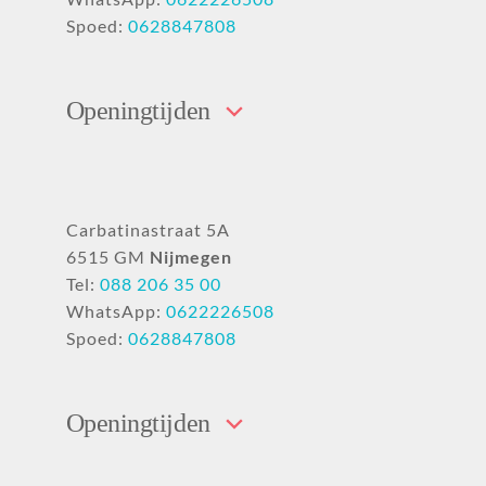
Spoed:
0628847808
Openingtijden
Carbatinastraat 5A
6515 GM
Nijmegen
Tel:
088 206 35 00
WhatsApp:
0622226508
Spoed:
0628847808
Openingtijden