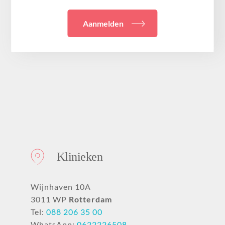
Aanmelden
Klinieken
Wijnhaven 10A
3011 WP
Rotterdam
Tel:
088 206 35 00
WhatsApp:
0622226508