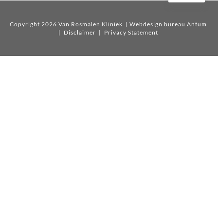
Copyright 2026 Van Rosmalen Kliniek
| Webdesign bureau Antum
|
Disclaimer
|
Privacy Statement