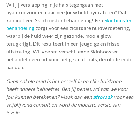
Wil jij verslapping in je hals tegengaan met
hyaluronzuur en daarmee jouw huid hydrateren? Dat
kan met een Skinbooster behandeling! Een
Skinbooster
behandeling
zorgt voor een zichtbare huidverbetering,
waarbij de huid weer zijn gezonde, mooie glow
terugkrijgt. Dit resulteert in een jeugdige en frisse
uitstraling! Wij voeren verschillende Skinbooster
behandelingen uit voor het gezicht, hals, décolleté en/of
handen.
Geen enkele huid is het hetzelfde en elke huidzone
heeft andere behoeftes. Ben jij benieuwd wat we voor
jou kunnen betekenen? Maak dan een
afspraak
voor een
vrijblijvend consult en word de mooiste versie van
jezelf!