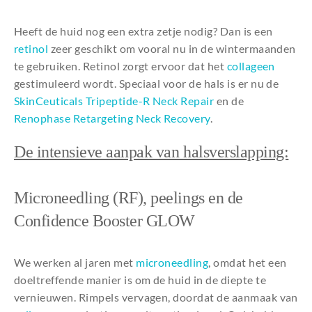
Heeft de huid nog een extra zetje nodig? Dan is een
retinol
zeer geschikt om vooral nu in de wintermaanden
te gebruiken. Retinol zorgt ervoor dat het
collageen
gestimuleerd wordt. Speciaal voor de hals is er nu de
SkinCeuticals Tripeptide-R Neck Repair
en de
Renophase Retargeting Neck Recovery
.
De intensieve aanpak van halsverslapping:
Microneedling (RF), peelings en de
Confidence Booster GLOW
We werken al jaren met
microneedling
, omdat het een
doeltreffende manier is om de huid in de diepte te
vernieuwen. Rimpels vervagen, doordat de aanmaak van