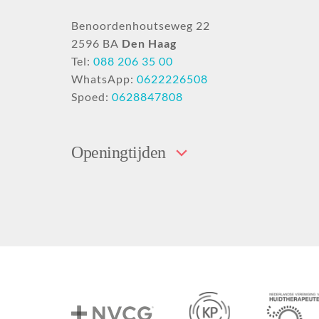
Benoordenhoutseweg 22
2596 BA
Den Haag
Tel:
088 206 35 00
WhatsApp:
0622226508
Spoed:
0628847808
Openingtijden