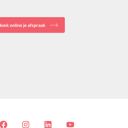
Boek online je afspraak