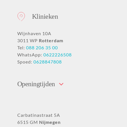
Klinieken
Wijnhaven 10A
3011 WP
Rotterdam
Tel:
088 206 35 00
WhatsApp:
0622226508
Spoed:
0628847808
Openingtijden
Carbatinastraat 5A
6515 GM
Nijmegen