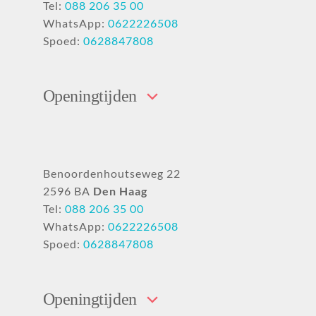
Tel:
088 206 35 00
WhatsApp:
0622226508
Spoed:
0628847808
Openingtijden
Benoordenhoutseweg 22
2596 BA
Den Haag
Tel:
088 206 35 00
WhatsApp:
0622226508
Spoed:
0628847808
Openingtijden