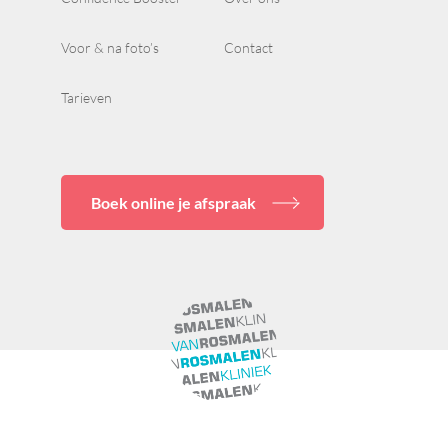
Voor & na foto’s
Contact
Tarieven
Boek online je afspraak