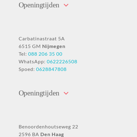
Openingtijden
Carbatinastraat 5A
6515 GM
Nijmegen
Tel:
088 206 35 00
WhatsApp:
0622226508
Spoed:
0628847808
Openingtijden
Benoordenhoutseweg 22
2596 BA
Den Haag