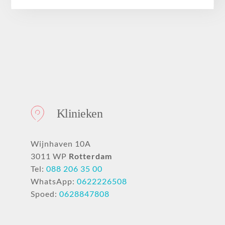
Over ons
Klinieken
Wijnhaven 10A
3011 WP
Rotterdam
Tel:
088 206 35 00
WhatsApp:
0622226508
Spoed:
0628847808