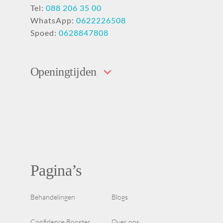
Tel:
088 206 35 00
WhatsApp:
0622226508
Spoed:
0628847808
Openingtijden
Pagina’s
Behandelingen
Blogs
Confidence Booster
Over ons