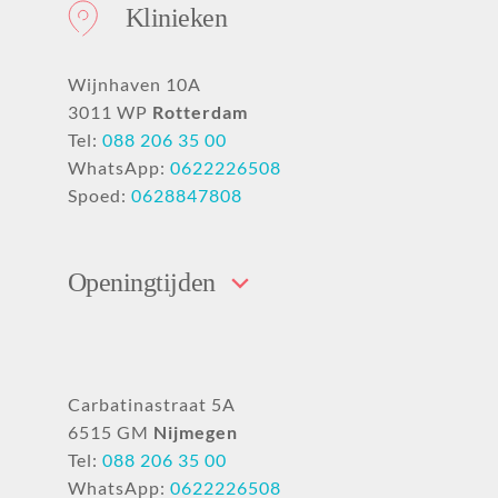
Klinieken
Wijnhaven 10A
3011 WP
Rotterdam
Tel:
088 206 35 00
WhatsApp:
0622226508
Spoed:
0628847808
Openingtijden
Carbatinastraat 5A
6515 GM
Nijmegen
Tel:
088 206 35 00
WhatsApp:
0622226508