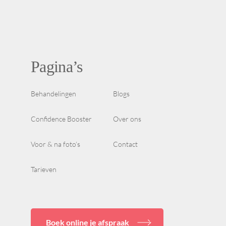
Pagina’s
Behandelingen
Blogs
Confidence Booster
Over ons
Voor & na foto’s
Contact
Tarieven
Boek online je afspraak