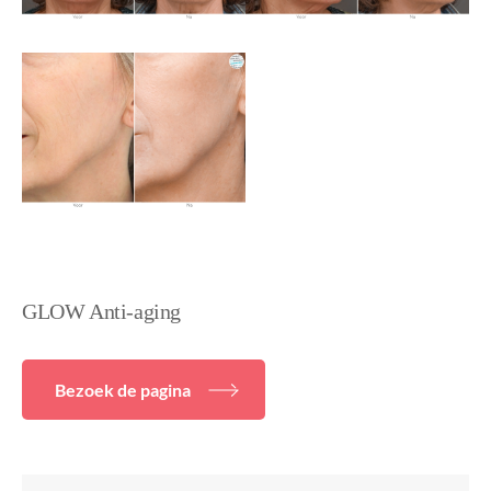
GLOW Anti-aging
Bezoek de pagina