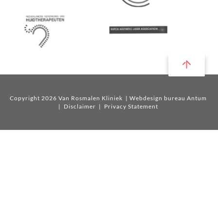
Copyright 2026 Van Rosmalen Kliniek
| Webdesign bureau Antum
|
Disclaimer
|
Privacy Statement