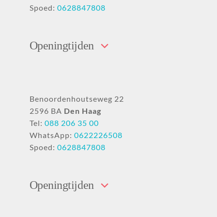
Spoed:
0628847808
Openingtijden
Benoordenhoutseweg 22
2596 BA
Den Haag
Tel:
088 206 35 00
WhatsApp:
0622226508
Spoed:
0628847808
Openingtijden