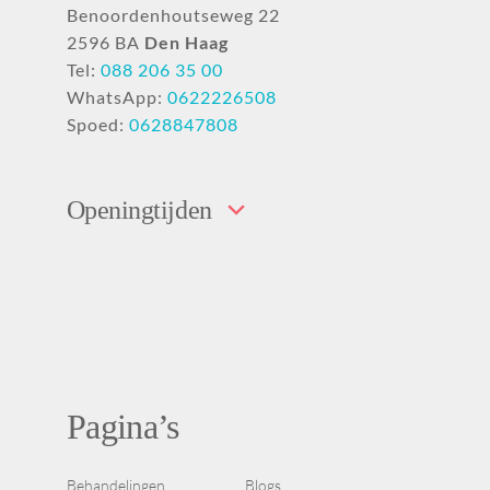
Benoordenhoutseweg 22
2596 BA
Den Haag
Tel:
088 206 35 00
WhatsApp:
0622226508
Spoed:
0628847808
Openingtijden
Pagina’s
Behandelingen
Blogs