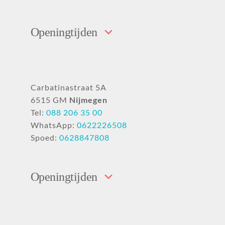
Openingtijden
Carbatinastraat 5A
6515 GM
Nijmegen
Tel:
088 206 35 00
WhatsApp:
0622226508
Spoed:
0628847808
Openingtijden