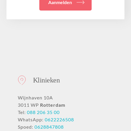
Aanmelden
Klinieken
Wijnhaven 10A
3011 WP
Rotterdam
Tel:
088 206 35 00
WhatsApp:
0622226508
Spoed:
0628847808