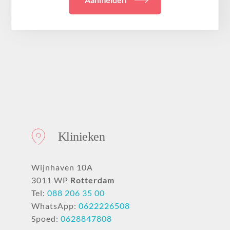
Klinieken
Wijnhaven 10A
3011 WP
Rotterdam
Tel:
088 206 35 00
WhatsApp:
0622226508
Spoed:
0628847808