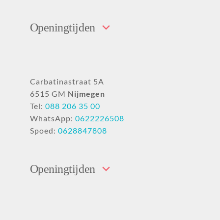
Openingtijden
Carbatinastraat 5A
6515 GM
Nijmegen
Tel:
088 206 35 00
WhatsApp:
0622226508
Spoed:
0628847808
Openingtijden