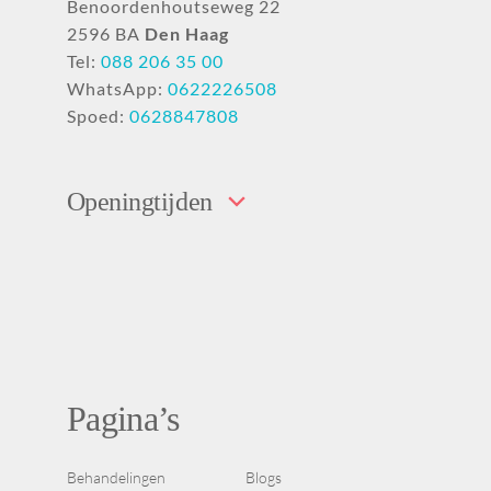
Benoordenhoutseweg 22
2596 BA
Den Haag
Tel:
088 206 35 00
WhatsApp:
0622226508
Spoed:
0628847808
Openingtijden
Pagina’s
Behandelingen
Blogs