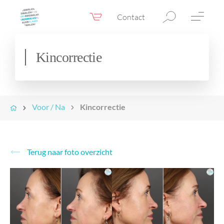
Contact
Webshop
NL
Menu
Kincorrectie
Fillers & Botox
Huidtherapie
Voor / Na
Kincorrectie
Ooglidcorrectie
Chirurgie
Confidence Booster®
Terug naar foto overzicht
Voor & na foto’s
Tarieven
Blogs