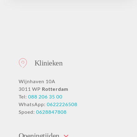
Klinieken
Wijnhaven 10A
3011 WP
Rotterdam
Tel:
088 206 35 00
WhatsApp:
0622226508
Spoed:
0628847808
Openingtijden