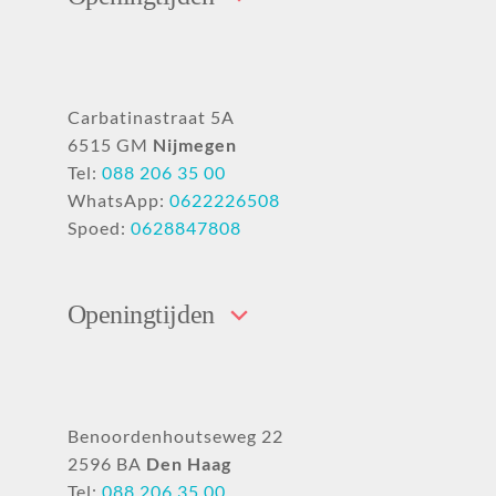
Carbatinastraat 5A
6515 GM
Nijmegen
Tel:
088 206 35 00
WhatsApp:
0622226508
Spoed:
0628847808
Openingtijden
Benoordenhoutseweg 22
2596 BA
Den Haag
Tel:
088 206 35 00