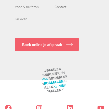
Voor & na foto’s
Contact
Tarieven
Boek online je afspraak