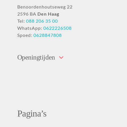
Benoordenhoutseweg 22
2596 BA
Den Haag
Tel:
088 206 35 00
WhatsApp:
0622226508
Spoed:
0628847808
Openingtijden
Pagina’s