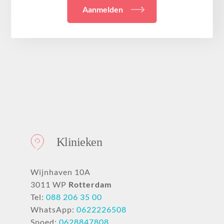
Aanmelden
Klinieken
Wijnhaven 10A
3011 WP
Rotterdam
Tel:
088 206 35 00
WhatsApp:
0622226508
Spoed:
0628847808