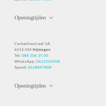
Openingtijden
Carbatinastraat 5A
6515 GM
Nijmegen
Tel:
088 206 35 00
WhatsApp:
0622226508
Spoed:
0628847808
Openingtijden