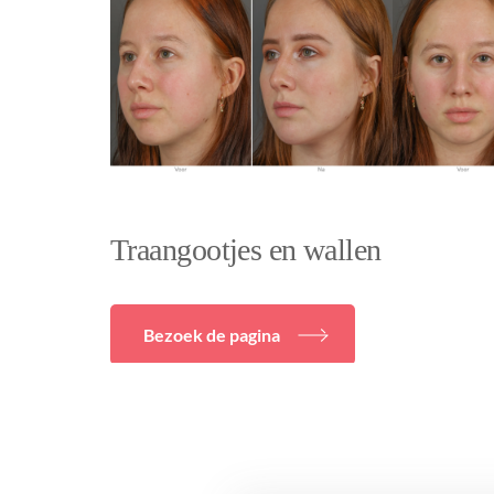
Traangootjes en wallen
Bezoek de pagina