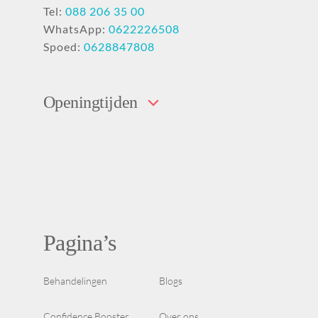
Tel:
088 206 35 00
WhatsApp:
0622226508
Spoed:
0628847808
Openingtijden
Pagina’s
Behandelingen
Blogs
Confidence Booster
Over ons