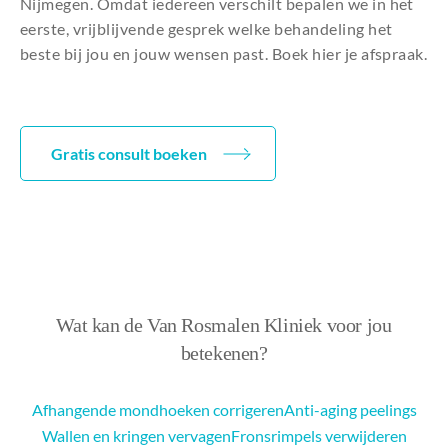
Nijmegen. Omdat iedereen verschilt bepalen we in het
eerste, vrijblijvende gesprek welke behandeling het
beste bij jou en jouw wensen past. Boek hier je afspraak.
Gratis consult boeken
Wat kan de Van Rosmalen Kliniek voor jou
betekenen?
Afhangende mondhoeken corrigeren
Anti-aging peelings
Wallen en kringen vervagen
Fronsrimpels verwijderen