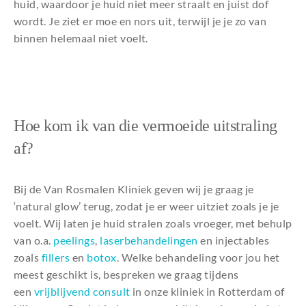
huid, waardoor je huid niet meer straalt en juist dof
wordt. Je ziet er moe en nors uit, terwijl je je zo van
binnen helemaal niet voelt.
Hoe kom ik van die vermoeide uitstraling
af?
Bij de Van Rosmalen Kliniek geven wij je graag je
‘natural glow’ terug, zodat je er weer uitziet zoals je je
voelt. Wij laten je huid stralen zoals vroeger, met behulp
van o.a.
peelings
,
laserbehandelingen
en injectables
zoals
fillers
en
botox
. Welke behandeling voor jou het
meest geschikt is, bespreken we graag tijdens
een
vrijblijvend consult
in onze kliniek in Rotterdam of