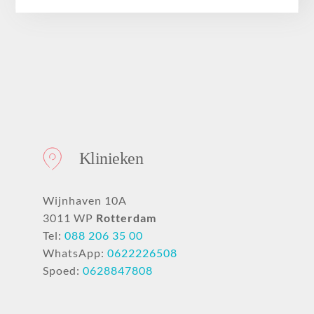
Klinieken
Wijnhaven 10A
3011 WP
Rotterdam
Tel:
088 206 35 00
WhatsApp:
0622226508
Spoed:
0628847808