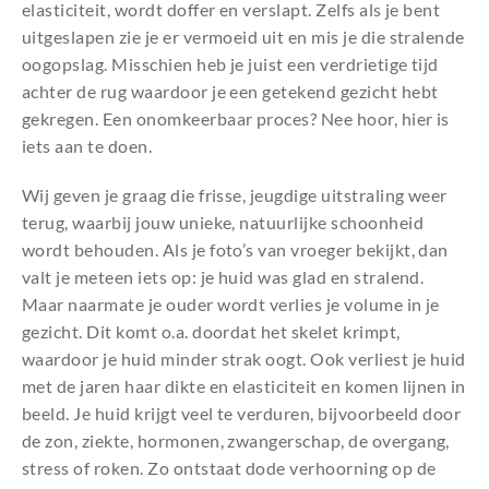
elasticiteit, wordt doffer en verslapt. Zelfs als je bent
uitgeslapen zie je er vermoeid uit en mis je die stralende
oogopslag. Misschien heb je juist een verdrietige tijd
achter de rug waardoor je een getekend gezicht hebt
gekregen. Een onomkeerbaar proces? Nee hoor, hier is
iets aan te doen.
Wij geven je graag die frisse, jeugdige uitstraling weer
terug, waarbij jouw unieke, natuurlijke schoonheid
wordt behouden. Als je foto’s van vroeger bekijkt, dan
valt je meteen iets op: je huid was glad en stralend.
Maar naarmate je ouder wordt verlies je volume in je
gezicht. Dit komt o.a. doordat het skelet krimpt,
waardoor je huid minder strak oogt. Ook verliest je huid
met de jaren haar dikte en elasticiteit en komen lijnen in
beeld. Je huid krijgt veel te verduren, bijvoorbeeld door
de zon, ziekte, hormonen, zwangerschap, de overgang,
stress of roken. Zo ontstaat dode verhoorning op de