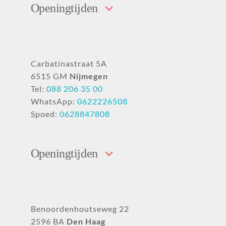
Openingtijden
Carbatinastraat 5A
6515 GM
Nijmegen
Tel:
088 206 35 00
WhatsApp:
0622226508
Spoed:
0628847808
Openingtijden
Benoordenhoutseweg 22
2596 BA
Den Haag