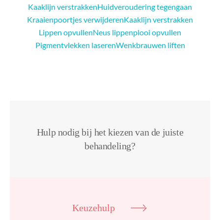
Kaaklijn verstrakken
Huidveroudering tegengaan
Kraaienpoortjes verwijderen
Kaaklijn verstrakken
Lippen opvullen
Neus lippenplooi opvullen
Pigmentvlekken laseren
Wenkbrauwen liften
Hulp nodig bij het kiezen van de juiste
behandeling?
Keuzehulp