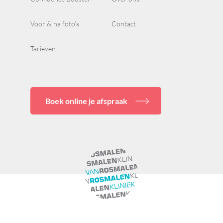
Voor & na foto’s
Contact
Tarieven
Boek online je afspraak