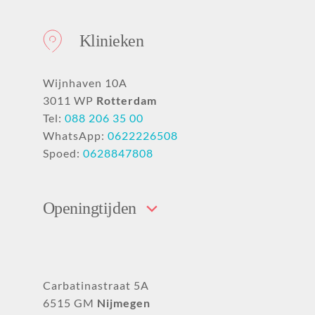
Klinieken
Wijnhaven 10A
3011 WP
Rotterdam
Tel:
088 206 35 00
WhatsApp:
0622226508
Spoed:
0628847808
Openingtijden
Carbatinastraat 5A
6515 GM
Nijmegen