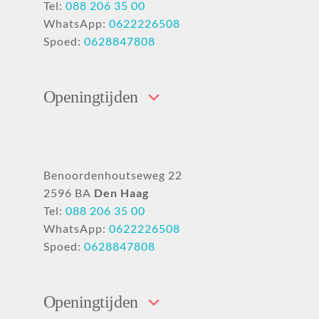
Tel:
088 206 35 00
WhatsApp:
0622226508
Spoed:
0628847808
Openingtijden
Benoordenhoutseweg 22
2596 BA
Den Haag
Tel:
088 206 35 00
WhatsApp:
0622226508
Spoed:
0628847808
Openingtijden