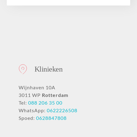
Over ons
Klinieken
Wijnhaven 10A
3011 WP
Rotterdam
Tel:
088 206 35 00
WhatsApp:
0622226508
Spoed:
0628847808