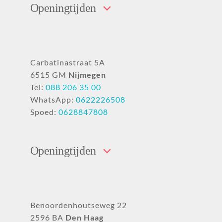
Openingtijden
Carbatinastraat 5A
6515 GM
Nijmegen
Tel:
088 206 35 00
WhatsApp:
0622226508
Spoed:
0628847808
Openingtijden
Benoordenhoutseweg 22
2596 BA
Den Haag