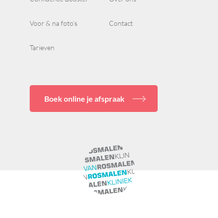
Voor & na foto’s
Contact
Tarieven
Boek online je afspraak