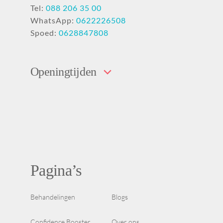
Tel:
088 206 35 00
WhatsApp:
0622226508
Spoed:
0628847808
Openingtijden
Pagina’s
Behandelingen
Blogs
Confidence Booster
Over ons