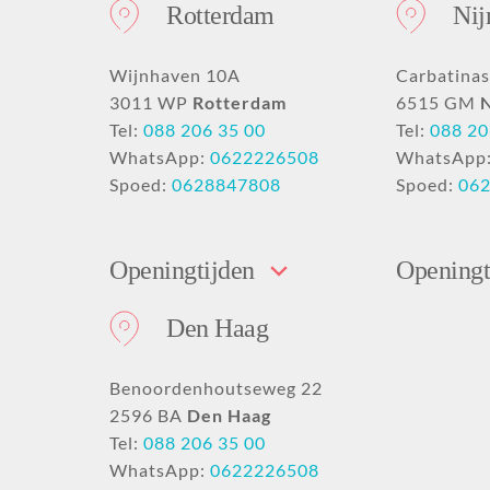
Rotterdam
Ni
Wijnhaven 10A
Carbatinas
3011 WP
Rotterdam
6515 GM
Tel:
088 206 35 00
Tel:
088 20
WhatsApp:
0622226508
WhatsApp
Spoed:
0628847808
Spoed:
06
Openingtijden
Openingt
Den Haag
Benoordenhoutseweg 22
2596 BA
Den Haag
Tel:
088 206 35 00
WhatsApp:
0622226508