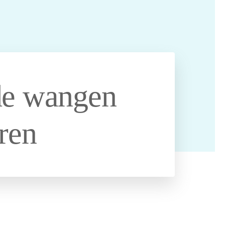
e wangen
eren