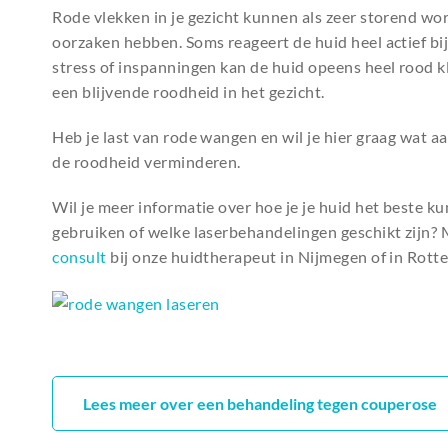
Rode vlekken in je gezicht kunnen als zeer storend w
oorzaken hebben. Soms reageert de huid heel actief b
stress of inspanningen kan de huid opeens heel rood k
een blijvende roodheid in het gezicht.
Heb je last van rode wangen en wil je hier graag wat a
de roodheid verminderen.
Wil je meer informatie over hoe je je huid het beste k
gebruiken of welke laserbehandelingen geschikt zijn? 
consult
bij onze huidtherapeut in Nijmegen of in Rott
Lees meer over een behandeling tegen couperose