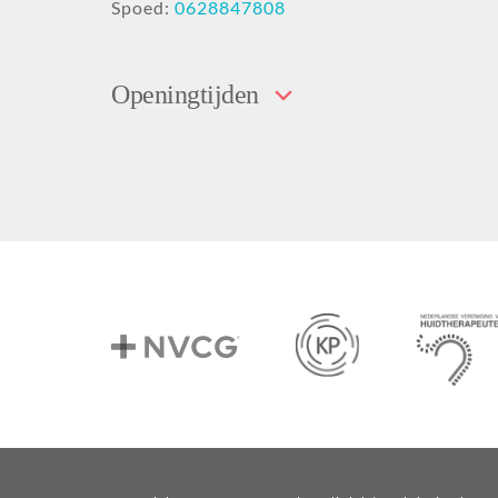
Spoed:
0628847808
Openingtijden