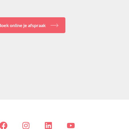
Boek online je afspraak