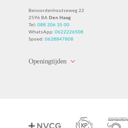
Benoordenhoutseweg 22
2596 BA
Den Haag
Tel:
088 206 35 00
WhatsApp:
0622226508
Spoed:
0628847808
Openingtijden