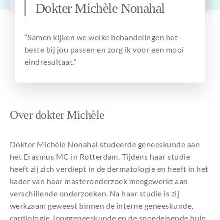
Dokter Michèle Nonahal
Over ons
“Samen kijken we welke behandelingen het
beste bij jou passen en zorg ik voor een mooi
eindresultaat.”
Over dokter Michèle
Dokter Michèle Nonahal studeerde geneeskunde aan
het Erasmus MC in Rotterdam. Tijdens haar studie
heeft zij zich verdiept in de dermatologie en heeft in het
kader van haar masteronderzoek meegewerkt aan
verschillende onderzoeken. Na haar studie is zij
werkzaam geweest binnen de interne geneeskunde,
cardiologie, longgeneeskunde en de spoedeisende hulp.