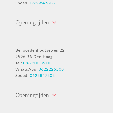
Spoed:
0628847808
Openingtijden
Benoordenhoutseweg 22
2596 BA
Den Haag
Tel:
088 206 35 00
WhatsApp:
0622226508
Spoed:
0628847808
Openingtijden