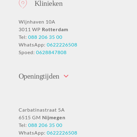
Klinieken
Wijnhaven 10A
3011 WP
Rotterdam
Tel:
088 206 35 00
WhatsApp:
0622226508
Spoed:
0628847808
Openingtijden
Carbatinastraat 5A
6515 GM
Nijmegen
Tel:
088 206 35 00
WhatsApp:
0622226508