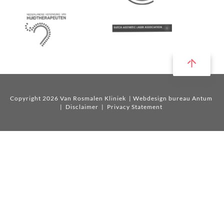
Copyright 2026 Van Rosmalen Kliniek
| Webdesign bureau Antum
|
Disclaimer
|
Privacy Statement