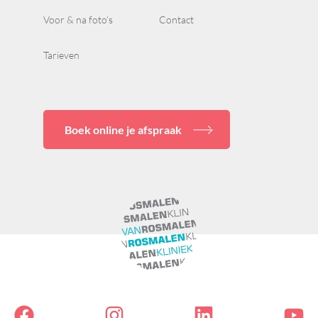
Voor & na foto’s
Contact
Tarieven
Boek online je afspraak