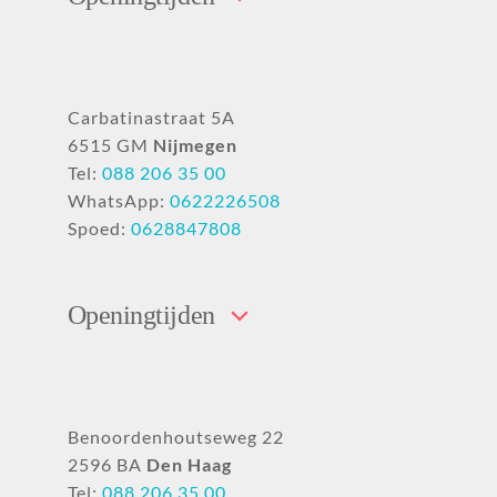
Carbatinastraat 5A
6515 GM
Nijmegen
Tel:
088 206 35 00
WhatsApp:
0622226508
Spoed:
0628847808
Openingtijden
Benoordenhoutseweg 22
2596 BA
Den Haag
Tel:
088 206 35 00