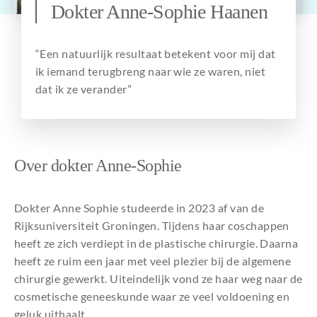
Dokter Anne-Sophie Haanen
Over ons
“Een natuurlijk resultaat betekent voor mij dat
ik iemand terugbreng naar wie ze waren, niet
dat ik ze verander”
Over dokter Anne-Sophie
Dokter Anne Sophie studeerde in 2023 af van de
Rijksuniversiteit Groningen. Tijdens haar coschappen
heeft ze zich verdiept in de plastische chirurgie. Daarna
heeft ze ruim een jaar met veel plezier bij de algemene
chirurgie gewerkt. Uiteindelijk vond ze haar weg naar de
cosmetische geneeskunde waar ze veel voldoening en
geluk uithaalt.