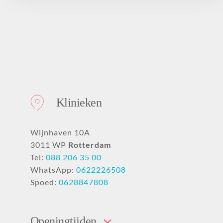
Klinieken
Wijnhaven 10A
3011 WP
Rotterdam
Tel:
088 206 35 00
WhatsApp:
0622226508
Spoed:
0628847808
Openingtijden