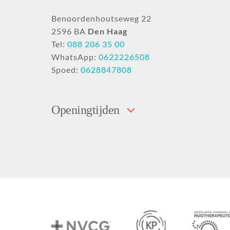
Benoordenhoutseweg 22
2596 BA
Den Haag
Tel:
088 206 35 00
WhatsApp:
0622226508
Spoed:
0628847808
Openingtijden