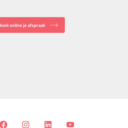
Boek online je afspraak