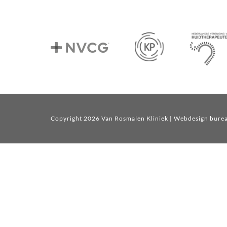
Copyright 2026 Van Rosmalen Kliniek
| Webdesign bure