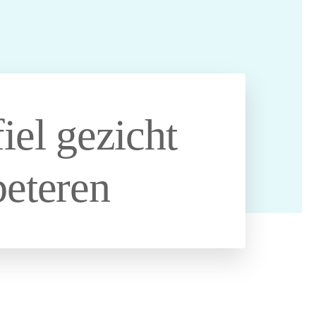
iel gezicht
beteren