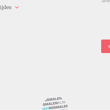
Tari
ijden