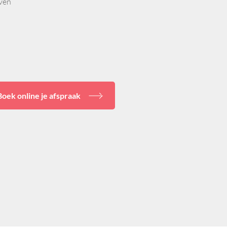
even
Boek online je afspraak