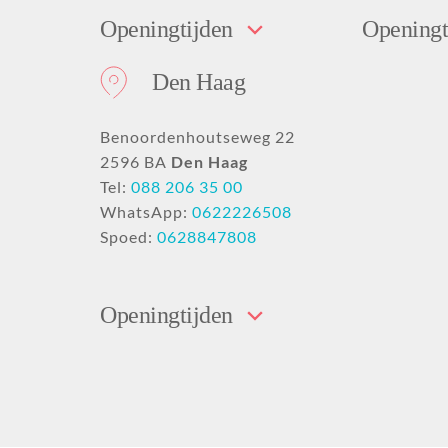
Openingtijden
Openingt
Den Haag
Benoordenhoutseweg 22
2596 BA
Den Haag
Tel:
088 206 35 00
WhatsApp:
0622226508
Spoed:
0628847808
Openingtijden