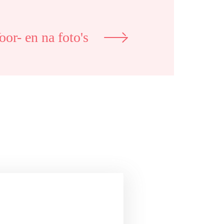
oor- en na foto's