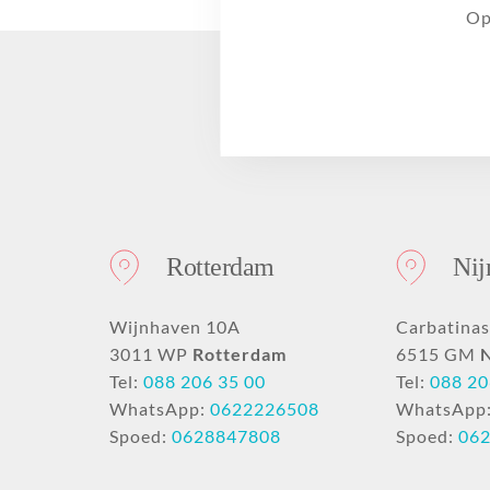
Op
Rotterdam
Ni
Wijnhaven 10A
Carbatinas
3011 WP
Rotterdam
6515 GM
Tel:
088 206 35 00
Tel:
088 20
WhatsApp:
0622226508
WhatsApp
Spoed:
0628847808
Spoed:
06