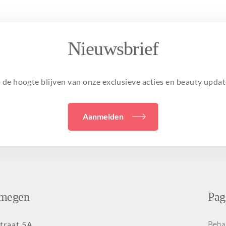
Nieuwsbrief
 de hoogte blijven van onze exclusieve acties en beauty updat
Aanmelden
jmegen
Pag
Beha
traat 5A