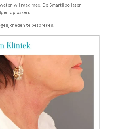
r weten wij raad mee. De Smartlipo laser
lpen oplossen.
elijkheden te bespreken.