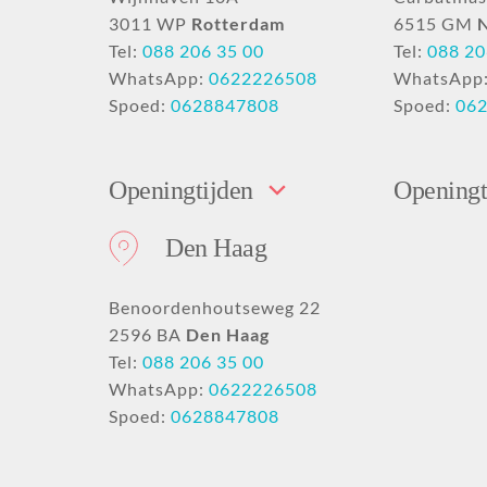
3011 WP
Rotterdam
6515 GM
Tel:
088 206 35 00
Tel:
088 20
WhatsApp:
0622226508
WhatsApp
Spoed:
0628847808
Spoed:
06
Openingtijden
Openingt
Den Haag
Benoordenhoutseweg 22
2596 BA
Den Haag
Tel:
088 206 35 00
WhatsApp:
0622226508
Spoed:
0628847808