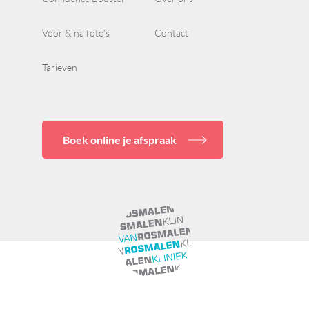
Voor & na foto’s
Contact
Tarieven
Boek online je afspraak