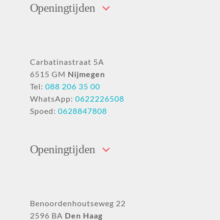
Openingtijden
Carbatinastraat 5A
6515 GM
Nijmegen
Tel:
088 206 35 00
WhatsApp:
0622226508
Spoed:
0628847808
Openingtijden
Benoordenhoutseweg 22
2596 BA
Den Haag