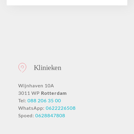
Over ons
Klinieken
Wijnhaven 10A
3011 WP
Rotterdam
Tel:
088 206 35 00
WhatsApp:
0622226508
Spoed:
0628847808