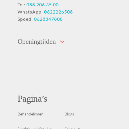
Tel:
088 206 35 00
WhatsApp:
0622226508
Spoed:
0628847808
Openingtijden
Pagina’s
Behandelingen
Blogs
Confidence Booster
Over ons