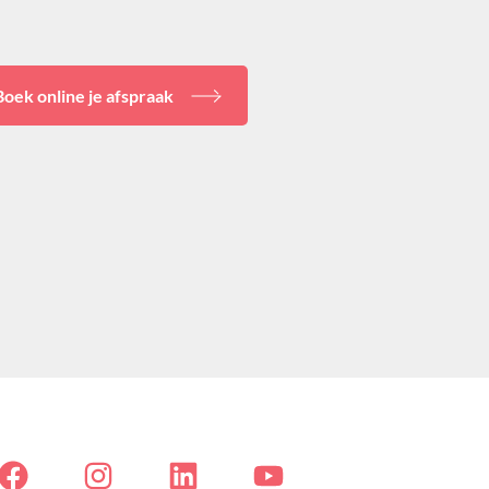
Boek online je afspraak