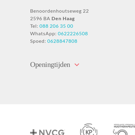
Benoordenhoutseweg 22
2596 BA
Den Haag
Tel:
088 206 35 00
WhatsApp:
0622226508
Spoed:
0628847808
Openingtijden