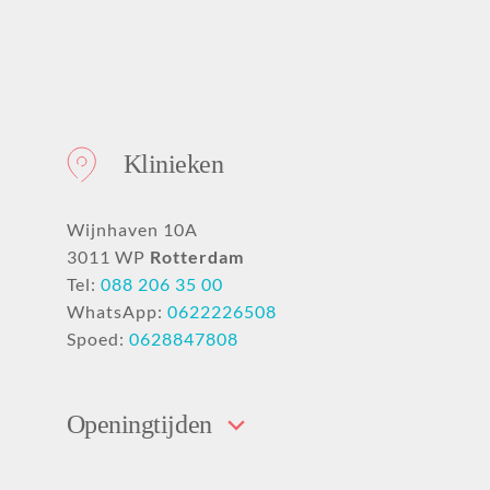
Klinieken
Wijnhaven 10A
3011 WP
Rotterdam
Tel:
088 206 35 00
WhatsApp:
0622226508
Spoed:
0628847808
Openingtijden