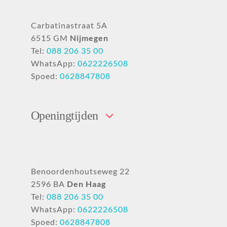
Carbatinastraat 5A
6515 GM
Nijmegen
Tel:
088 206 35 00
WhatsApp:
0622226508
Spoed:
0628847808
Openingtijden
Benoordenhoutseweg 22
2596 BA
Den Haag
Tel:
088 206 35 00
WhatsApp:
0622226508
Spoed:
0628847808